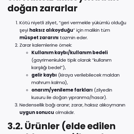
doğan zararlar
Kötü niyetli zilyet, “geri vermekle yükümlü olduğu
şeyi
haksız alıkoyduğu
” için malikin tüm
müspet zararını
tazmin eder.
Zarar kalemlerine örnek:
Kullanım kaybı/kullanım bedeli
(gayrimenkulde tipik olarak “kullanım
karşılığı bedel”),
gelir kaybı
(kiraya verilebilecek maldan
mahrum kalma),
onarım/yenileme farkları
(zilyedin
kusuru ile doğan yıpranma/hasar).
Nedensellik bağı aranır; zarar, haksız alıkoymanın
uygun sonucu
olmalıdır.
3.2. Ürünler (elde edilen