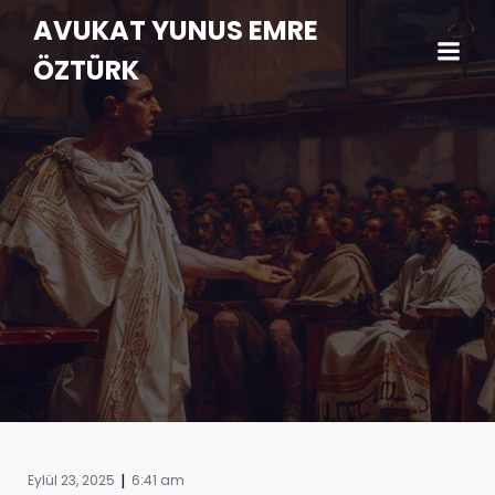
AVUKAT YUNUS EMRE
ÖZTÜRK
|
Eylül 23, 2025
6:41 am