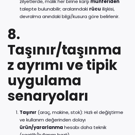
zilyetlerde, malik her birine karşı
münferiden
talepte bulunabilir; aralarındaki
rücu
ilişkisi,
devralma anındaki bilgi/kusura göre belirlenir.
8.
Taşınır/taşınma
z ayrımı ve tipik
uygulama
senaryoları
Taşınır
(araç, makine, stok): Hızlı el değiştirme
ve kullanım değerinden dolayı
ürün/yararlanma
hesabı daha teknik
(saatlik/kullanım bazlı).