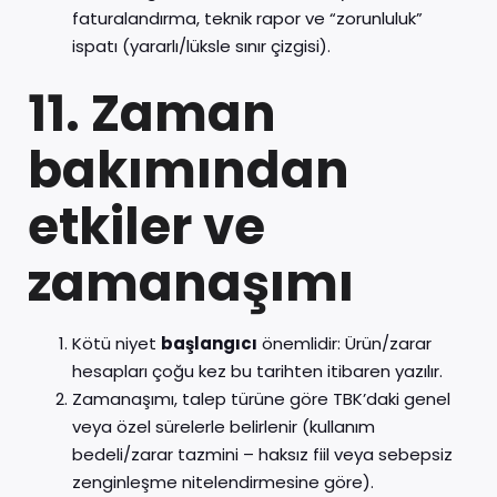
faturalandırma, teknik rapor ve “zorunluluk”
ispatı (yararlı/lüksle sınır çizgisi).
11. Zaman
bakımından
etkiler ve
zamanaşımı
Kötü niyet
başlangıcı
önemlidir: Ürün/zarar
hesapları çoğu kez bu tarihten itibaren yazılır.
Zamanaşımı, talep türüne göre TBK’daki genel
veya özel sürelerle belirlenir (kullanım
bedeli/zarar tazmini – haksız fiil veya sebepsiz
zenginleşme nitelendirmesine göre).