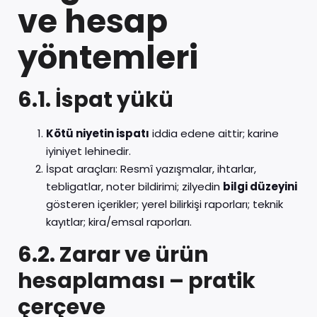
ve hesap
yöntemleri
6.1. İspat yükü
Kötü niyetin ispatı
iddia edene aittir; karine
iyiniyet lehinedir.
İspat araçları: Resmî yazışmalar, ihtarlar,
tebligatlar, noter bildirimi; zilyedin
bilgi düzeyini
gösteren içerikler; yerel bilirkişi raporları; teknik
kayıtlar; kira/emsal raporları.
6.2. Zarar ve ürün
hesaplaması – pratik
çerçeve