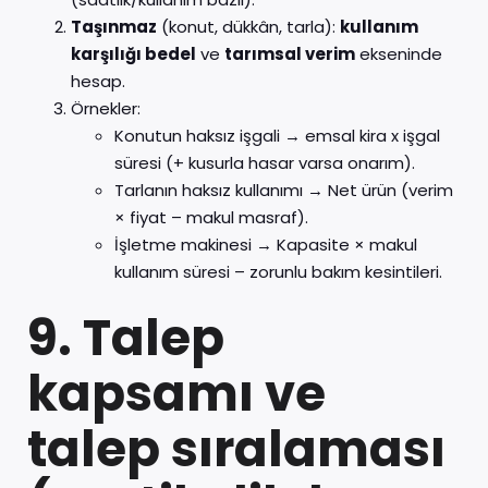
Taşınmaz
(konut, dükkân, tarla):
kullanım
karşılığı bedel
ve
tarımsal verim
ekseninde
hesap.
Örnekler:
Konutun haksız işgali → emsal kira x işgal
süresi (+ kusurla hasar varsa onarım).
Tarlanın haksız kullanımı → Net ürün (verim
× fiyat – makul masraf).
İşletme makinesi → Kapasite × makul
kullanım süresi – zorunlu bakım kesintileri.
9. Talep
kapsamı ve
talep sıralaması