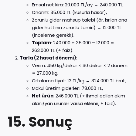
Emsal net kira: 20.000 TL/ay → 240.000 TL,
Onarım: 35.000 TL (kusurla hasar),
Zorunlu gider mahsup talebi (ör. kırılan ana
gider hattının zorunlu tamiri) → 12.000 TL
(inceleme gerekir),
Toplam
: 240.000 + 35.000 – 12.000 =
263.000 TL (+ faiz).
Tarla (2 hasat dönemi)
:
Verim: 450 kg/dekar × 30 dekar × 2 dönem
= 27.000 kg,
Ortalama fiyat: 12 TL/kg → 324.000 TL brüt,
Makul üretim giderleri: 78.000 TL,
Net ürün
: 246.000 TL (+ ihmal edilen ekim
alanı/yan ürünler varsa eklenir, + faiz).
15. Sonuç