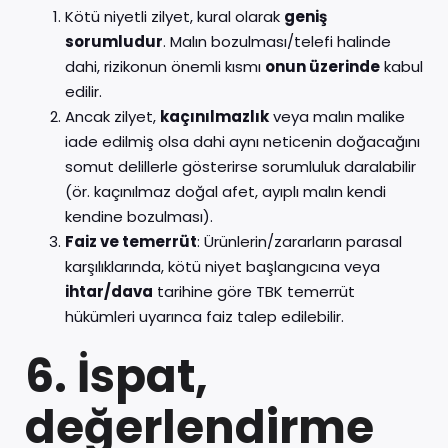
Kötü niyetli zilyet, kural olarak
geniş
sorumludur
. Malın bozulması/telefi halinde
dahi, rizikonun önemli kısmı
onun üzerinde
kabul
edilir.
Ancak zilyet,
kaçınılmazlık
veya malın malike
iade edilmiş olsa dahi aynı neticenin doğacağını
somut delillerle gösterirse sorumluluk daralabilir
(ör. kaçınılmaz doğal afet, ayıplı malın kendi
kendine bozulması).
Faiz ve temerrüt
: Ürünlerin/zararların parasal
karşılıklarında, kötü niyet başlangıcına veya
ihtar/dava
tarihine göre TBK temerrüt
hükümleri uyarınca faiz talep edilebilir.
6. İspat,
değerlendirme