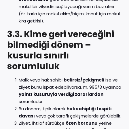
makul bir zilyedin sağlayacağı verim baz alınır
(ör. tarla için makul ekim/biçim; konut için makul
kira getirisi).
3.3. Kime geri vereceğini
bilmediği dönem –
kusurla sınırlı
sorumluluk
Malik veya hak sahibi
belirsiz/çekişmeli
ise ve
zilyet bunu ispat edebiliyorsa, m. 995/3 uyarınca
yalnız kusuruyla verdiği zararlardan
sorumludur.
Bu dönem, tipik olarak
hak sahipliği tespiti
davası
veya çok taraflı çekişmelerde görülebilir.
Zilyet, ihtilaf sürdükçe
özen borcunu
yerine