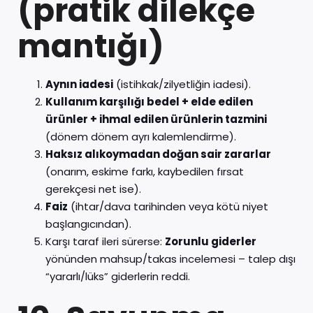
(pratik dilekçe
mantığı)
Aynın iadesi
(istihkak/zilyetliğin iadesi).
Kullanım karşılığı bedel + elde edilen
ürünler + ihmal edilen ürünlerin tazmini
(dönem dönem ayrı kalemlendirme).
Haksız alıkoymadan doğan sair zararlar
(onarım, eskime farkı, kaybedilen fırsat
gerekçesi net ise).
Faiz
(ihtar/dava tarihinden veya kötü niyet
başlangıcından).
Karşı taraf ileri sürerse:
Zorunlu giderler
yönünden mahsup/takas incelemesi – talep dışı
“yararlı/lüks” giderlerin reddi.