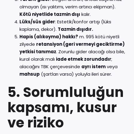
olmayan (ısı yalıtımı, verim artırıcı ekipman).
Kötü niyetlide tazmin dışı
kalır.
Lüks/süs gider
: Estetik/konfor artışı (lüks
kaplama, dekor).
Tazmin dışıdır.
Hapis (alıkoyma) hakkı?
m. 995 kötü niyetli
zilyede
retansiyon (geri vermeyi geciktirme)
yetkisi tanımaz
. Zorunlu gider alacağı olsa bile,
kural olarak malı
iade etmek zorundadır
;
alacağını TBK çerçevesinde
ayrı istem
veya
mahsup
(şartları varsa) yoluyla ileri sürer.
5. Sorumluluğun
kapsamı, kusur
ve riziko