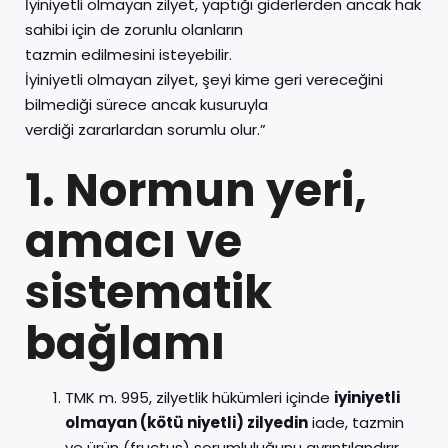
İyiniyetli olmayan zilyet, yaptığı giderlerden ancak hak
sahibi için de zorunlu olanların
tazmin edilmesini isteyebilir.
İyiniyetli olmayan zilyet, şeyi kime geri vereceğini
bilmediği sürece ancak kusuruyla
verdiği zararlardan sorumlu olur.”
1. Normun yeri,
amacı ve
sistematik
bağlamı
TMK m. 995, zilyetlik hükümleri içinde
iyiniyetli
olmayan (kötü niyetli) zilyedin
iade, tazmin
ve ürün (fructus) sorumluluğunu ayrıntılandırır.