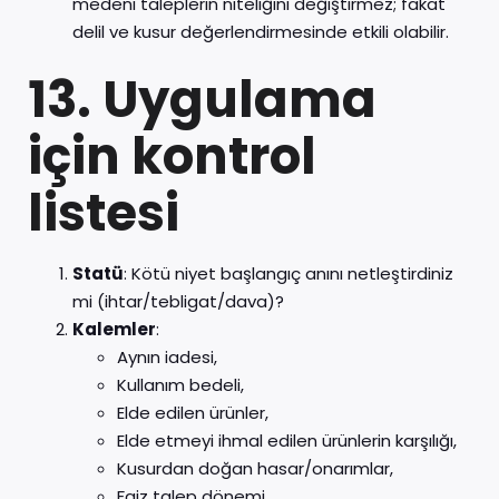
medeni taleplerin niteliğini değiştirmez; fakat
delil ve kusur değerlendirmesinde etkili olabilir.
13. Uygulama
için kontrol
listesi
Statü
: Kötü niyet başlangıç anını netleştirdiniz
mi (ihtar/tebligat/dava)?
Kalemler
:
Aynın iadesi,
Kullanım bedeli,
Elde edilen ürünler,
Elde etmeyi ihmal edilen ürünlerin karşılığı,
Kusurdan doğan hasar/onarımlar,
Faiz talep dönemi.