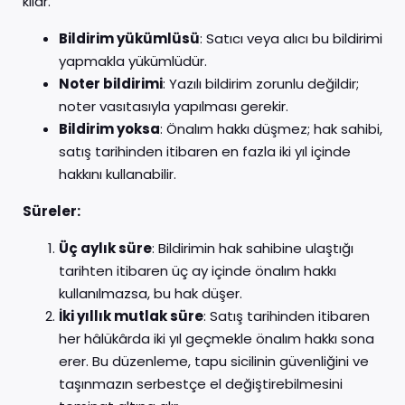
kılar.
Bildirim yükümlüsü
: Satıcı veya alıcı bu bildirimi
yapmakla yükümlüdür.
Noter bildirimi
: Yazılı bildirim zorunlu değildir;
noter vasıtasıyla yapılması gerekir.
Bildirim yoksa
: Önalım hakkı düşmez; hak sahibi,
satış tarihinden itibaren en fazla iki yıl içinde
hakkını kullanabilir.
Süreler:
Üç aylık süre
: Bildirimin hak sahibine ulaştığı
tarihten itibaren üç ay içinde önalım hakkı
kullanılmazsa, bu hak düşer.
İki yıllık mutlak süre
: Satış tarihinden itibaren
her hâlükârda iki yıl geçmekle önalım hakkı sona
erer. Bu düzenleme, tapu sicilinin güvenliğini ve
taşınmazın serbestçe el değiştirebilmesini