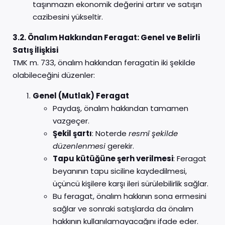
taşınmazın ekonomik değerini artırır ve satışın
cazibesini yükseltir.
3.2. Önalım Hakkından Feragat: Genel ve Belirli
Satış İlişkisi
TMK m. 733, önalım hakkından feragatin iki şekilde
olabileceğini düzenler:
Genel (Mutlak) Feragat
Paydaş, önalım hakkından tamamen
vazgeçer.
Şekil şartı
: Noterde
resmî şekilde
düzenlenmesi
gerekir.
Tapu kütüğüne şerh verilmesi
: Feragat
beyanının tapu siciline kaydedilmesi,
üçüncü kişilere karşı ileri sürülebilirlik sağlar.
Bu feragat, önalım hakkının sona ermesini
sağlar ve sonraki satışlarda da önalım
hakkının kullanılamayacağını ifade eder.