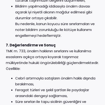
tutarak taşınmazın değerini düşürmeleri,
Bildirim yapılmadığı iddiasıyla önalım davası
açarak iyi niyetli alıcının mağdur edilmesi gibi
durumlar ortaya çıkabilir.
Bu nedenle, kanun koyucu süre sınırlamaları ve
noter bildirim zorunluluğu ile kötüye kullanımı
engellemeyi hedeflemiştir.
7. Değerlendirme ve Sonuç
TMK m. 733, önalım hakkının sınırlarını ve kullanılma
esaslarını açıkça ortaya koyarak taşınmaz
mülkiyetinde hukuki öngörülebilirliği güçlendirmektedir.
Özellikle:
Cebrî artırmayla satışların önalım hakkı dışında
bırakılması,
Feragat türleri ve şekil şartları ile paydaşlar
arasındaki dengeyi sağlaması,
Süre sınırları ile tapu sicilinin güvenliğini ve