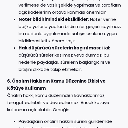
verilmese de yazılı şekilde yapılması ve tarafların
açık iradelerinin ortaya konması önemlidir.
Noter bildirimindeki eksiklikler
: Noter yerine
başka yollarla yapılan bildirimler geçerli sayılmaz;
bu nedenle uygulamada satışın usulüne uygun
bildirilmesi kritik önem taşır.
Hak düşürücü sürelerin kaçırılması
: Hak
düşürücü süreler kesilmez veya durmaz; bu
nedenle paydaşlar, sürelerin başlangıcını ve
bitişini dikkatle takip etmelidir.
6. Önalım Hakkının Kamu Düzenine Etkisi ve
Kötüye Kullanım
Önalım hakkı, kamu düzeninden kaynaklanmaz;
feragat edilebilir ve devredilemez. Ancak kötüye
kullanıma açık olabilir. Örneğin:
Paydaşların önalım hakkını sürekli gündemde