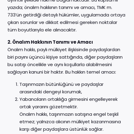
yazıda; önalım hakkının tanımı ve amacı, TMK m.
733’ün getirdiği detaylı hükümler, uygulamada ortaya
çıkan sorunlar ve dikkat edilmesi gereken noktalar
tüm boyutlarıyla ele alınacaktır.
2. Önalım Hakkının Tanımı ve Amacı
Önalım hakkı, paylı mülkiyet ilişkisinde paydaşlardan
biri payını üçüncü kişiye sattığında, diğer paydaşların
bu satışı öncelikle ve aynı koşullarla alabilmesini
sağlayan kanuni bir haktır. Bu hakkın temel amacı:
Taşınmazın bütünlüğünü ve paydaşlar
arasındaki dengeyi korumak,
Yabancıların ortaklığa girmesini engelleyerek
ortak yararını gözetmektir.
Önalım hakkı, taşınmazın satışına engel teşkil
etmez; yalnızca alıcının mülkiyet kazanmasına
karşı diğer paydaşlara üstünlük sağlar.