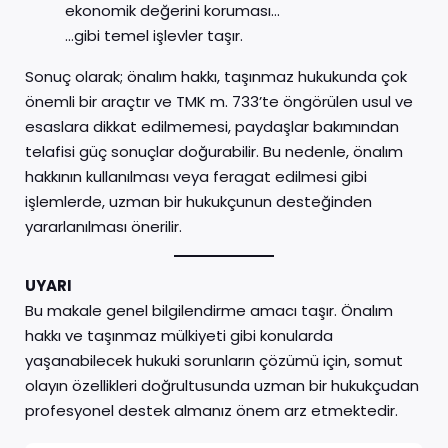
ekonomik değerini koruması…
…gibi temel işlevler taşır.
Sonuç olarak; önalım hakkı, taşınmaz hukukunda çok
önemli bir araçtır ve TMK m. 733’te öngörülen usul ve
esaslara dikkat edilmemesi, paydaşlar bakımından
telafisi güç sonuçlar doğurabilir. Bu nedenle, önalım
hakkının kullanılması veya feragat edilmesi gibi
işlemlerde, uzman bir hukukçunun desteğinden
yararlanılması önerilir.
UYARI
Bu makale genel bilgilendirme amacı taşır. Önalım
hakkı ve taşınmaz mülkiyeti gibi konularda
yaşanabilecek hukuki sorunların çözümü için, somut
olayın özellikleri doğrultusunda uzman bir hukukçudan
profesyonel destek almanız önem arz etmektedir.