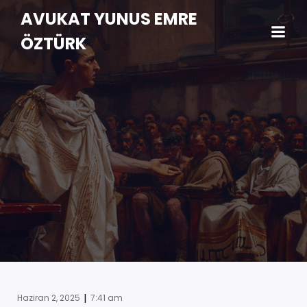
AVUKAT YUNUS EMRE
ÖZTÜRK
|
Haziran 2, 2025
7:41 am