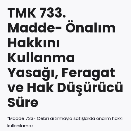
TMK 733.
Madde- Önalım
Hakkını
Kullanma
Yasağı, Feragat
ve Hak Düşürücü
Süre
“Madde 733- Cebrî artırmayla satışlarda önalım hakkı
kullanılamaz.