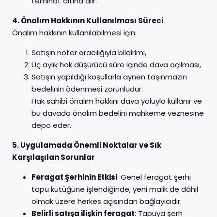
teminat altına alır.
4. Önalım Hakkının Kullanılması Süreci
Önalım hakkının kullanılabilmesi için:
Satışın noter aracılığıyla bildirimi,
Üç aylık hak düşürücü süre içinde dava açılması,
Satışın yapıldığı koşullarla aynen taşınmazın
bedelinin ödenmesi zorunludur.
Hak sahibi önalım hakkını dava yoluyla kullanır ve
bu davada önalım bedelini mahkeme veznesine
depo eder.
5. Uygulamada Önemli Noktalar ve Sık
Karşılaşılan Sorunlar
Feragat Şerhinin Etkisi
: Genel feragat şerhi
tapu kütüğüne işlendiğinde, yeni malik de dâhil
olmak üzere herkes açısından bağlayıcıdır.
Belirli satışa ilişkin feragat
: Tapuya şerh