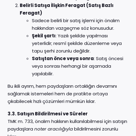
Belirli Satışa İlişkin Feragat (Satış Bazlı
Feragat)
Sadece belirli bir satış işlemi için önalım
hakkından vazgeçme söz konusudur.
Şekil şartı
: Yazılı şekilde yapılması
yeterlidir; resmî şekilde düzenleme veya
tapu şerhi zorunlu değildir.
Satıştan önce veya sonra
: Satış öncesi
veya sonrası herhangi bir aşamada
yapılabilir.
Bu ikili ayrım, hem paydaşların ortaklığın devamını
sağlamak istemeleri hem de pratikte ortaya
çıkabilecek hızlı çözümleri mümkün kılar.
3.3. Satışın Bildirilmesi ve Süreler
TMK m. 733, önalım hakkının kullanılabilmesi için satışın
paydaşlara
noter aracılığıyla
bildirilmesini zorunlu