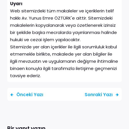
Uyarı
Web sitemizdeki tüm makaleler ve içeriklerin telif
hakkı Av. Yunus Emre ÖZTÜRK'e aittir. Sitemizdeki
makalelerin kopyalanarak veya özetlenerek izinsiz
bir şekilde başka mecralarda yayınlanması halinde
hukuki ve cezai işlem yapılacaktır.
Sitemizde yer alan içerikler ile ilgili sorumluluk kabul
etmemekle birlikte, makalede yer alan bilgiler ile
ilgili mevzuatın ve uygulamanın değişme ihtimaline
binaen konuyla ilgili tarafımızla iletişime geçmenizi
tavsiye ederiz.
Önceki Yazı
Sonraki Yazı
Bir yanıt yazın