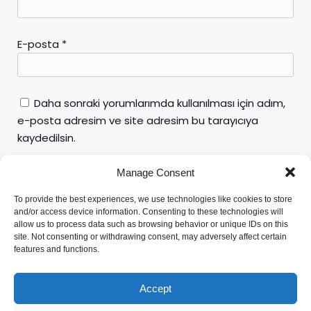
E-posta
*
Daha sonraki yorumlarımda kullanılması için adım,
e-posta adresim ve site adresim bu tarayıcıya
kaydedilsin.
Manage Consent
To provide the best experiences, we use technologies like cookies to store
and/or access device information. Consenting to these technologies will
allow us to process data such as browsing behavior or unique IDs on this
site. Not consenting or withdrawing consent, may adversely affect certain
features and functions.
Av. Yunus Emre ÖZTÜRK
Accept