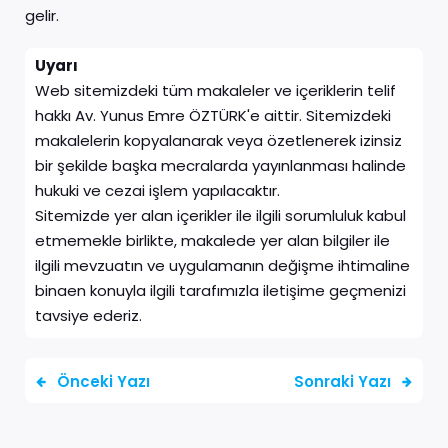
gelir.
Uyarı
Web sitemizdeki tüm makaleler ve içeriklerin telif
hakkı Av. Yunus Emre ÖZTÜRK'e aittir. Sitemizdeki
makalelerin kopyalanarak veya özetlenerek izinsiz
bir şekilde başka mecralarda yayınlanması halinde
hukuki ve cezai işlem yapılacaktır.
Sitemizde yer alan içerikler ile ilgili sorumluluk kabul
etmemekle birlikte, makalede yer alan bilgiler ile
ilgili mevzuatın ve uygulamanın değişme ihtimaline
binaen konuyla ilgili tarafımızla iletişime geçmenizi
tavsiye ederiz.
Önceki Yazı
Sonraki Yazı