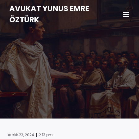
AVUKAT YUNUS EMRE
ÖZTÜRK
|
Aralık 23, 2024
2:13 pm