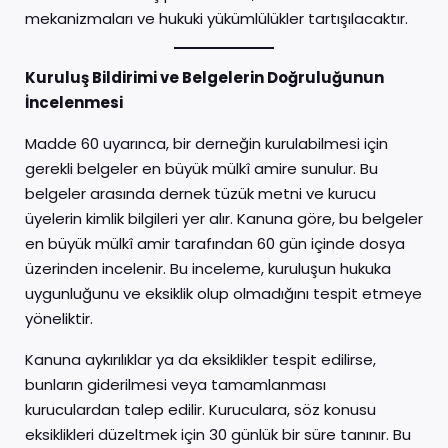
mekanizmaları ve hukuki yükümlülükler tartışılacaktır.
Kuruluş Bildirimi ve Belgelerin Doğruluğunun
İncelenmesi
Madde 60 uyarınca, bir derneğin kurulabilmesi için
gerekli belgeler en büyük mülkî amire sunulur. Bu
belgeler arasında dernek tüzük metni ve kurucu
üyelerin kimlik bilgileri yer alır. Kanuna göre, bu belgeler
en büyük mülkî amir tarafından 60 gün içinde dosya
üzerinden incelenir. Bu inceleme, kuruluşun hukuka
uygunluğunu ve eksiklik olup olmadığını tespit etmeye
yöneliktir.
Kanuna aykırılıklar ya da eksiklikler tespit edilirse,
bunların giderilmesi veya tamamlanması
kuruculardan talep edilir. Kuruculara, söz konusu
eksiklikleri düzeltmek için 30 günlük bir süre tanınır. Bu