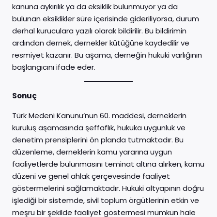
kanuna aykırılık ya da eksiklik bulunmuyor ya da
bulunan eksiklikler süre içerisinde gideriliyorsa, durum
derhal kuruculara yazılı olarak bildirilir. Bu bildirimin
ardından dernek, dernekler kütüğüne kaydedilir ve
resmiyet kazanır. Bu aşama, derneğin hukuki varlığının
başlangıcını ifade eder.
Sonuç
Türk Medeni Kanunu’nun 60. maddesi, derneklerin
kuruluş aşamasında şeffaflık, hukuka uygunluk ve
denetim prensiplerini ön planda tutmaktadır. Bu
düzenleme, derneklerin kamu yararına uygun
faaliyetlerde bulunmasını teminat altına alırken, kamu
düzeni ve genel ahlak çerçevesinde faaliyet
göstermelerini sağlamaktadır. Hukuki altyapının doğru
işlediği bir sistemde, sivil toplum örgütlerinin etkin ve
meşru bir şekilde faaliyet göstermesi mümkün hale