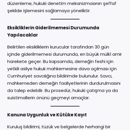
düzenleme, hukuki denetim mekanizmasının şeffaf
şekilde işlemesini sağlamaya yöneliktir.
Eksikliklerin Giderilmemesi Durumunda
Yapılacaklar
Belirtilen eksikliklerin kurucular tarafından 30 gün
içinde giderilmemesi durumunda, en büyük mülkî amir
harekete geçer. Bu kapsamda, derneğin feshi için
yetkili asliye hukuk mahkemesine dava açılması için
Cumhuriyet savcılığına bildirimde bulunulur. Savcı,
mahkemeden derneğin faaliyetlerinin durdurulmasını
da talep edebilir. Bu prosedür, hukuki çatışma ya da
suistimallerin önünü geçmeyi amaçlar.
Kanuna Uygunluk ve Kütüke Kayıt
Kuruluş bildirimi, tüzük ve belgelerde herhangi bir