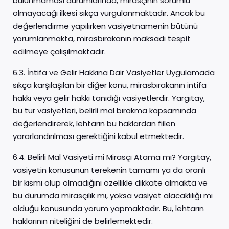
bulunmaması durumlarında, mirasçının sorumlu
olmayacağı ilkesi sıkça vurgulanmaktadır. Ancak bu
değerlendirme yapılırken vasiyetnamenin bütünü
yorumlanmakta, mirasbırakanın maksadı tespit
edilmeye çalışılmaktadır.
6.3. İntifa ve Gelir Hakkına Dair Vasiyetler Uygulamada
sıkça karşılaşılan bir diğer konu, mirasbırakanın intifa
hakkı veya gelir hakkı tanıdığı vasiyetlerdir. Yargıtay,
bu tür vasiyetleri, belirli mal bırakma kapsamında
değerlendirerek, lehtarın bu haklardan fiilen
yararlandırılması gerektiğini kabul etmektedir.
6.4. Belirli Mal Vasiyeti mi Mirasçı Atama mı? Yargıtay,
vasiyetin konusunun terekenin tamamı ya da oranlı
bir kısmı olup olmadığını özellikle dikkate almakta ve
bu durumda mirasçılık mı, yoksa vasiyet alacaklılığı mı
olduğu konusunda yorum yapmaktadır. Bu, lehtarın
haklarının niteliğini de belirlemektedir.