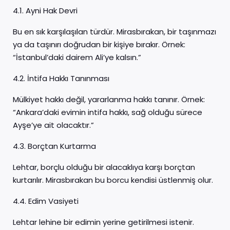
4.1. Ayni Hak Devri
Bu en sık karşılaşılan türdür. Mirasbırakan, bir taşınmazı
ya da taşınırı doğrudan bir kişiye bırakır. Örnek:
“İstanbul’daki dairem Ali’ye kalsın.”
4.2. İntifa Hakkı Tanınması
Mülkiyet hakkı değil, yararlanma hakkı tanınır. Örnek:
“Ankara’daki evimin intifa hakkı, sağ olduğu sürece
Ayşe’ye ait olacaktır.”
4.3. Borçtan Kurtarma
Lehtar, borçlu olduğu bir alacaklıya karşı borçtan
kurtarılır. Mirasbırakan bu borcu kendisi üstlenmiş olur.
4.4. Edim Vasiyeti
Lehtar lehine bir edimin yerine getirilmesi istenir.