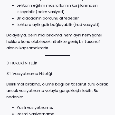
Lehtarın eğitim masraflarının karşılanmasını
isteyebilir (edim vasiyeti).
Bir alacaklının borcunu affedebilir.
Lehtara aylık gelir bağlayabilir (irad vasiyeti).
Dolayısıyla, belirli mal bırakma, hem ayni hem şahsi
haklara konu olabilecek nitelikte geniş bir tasarruf
alanını kapsamaktadır.
3. HUKUKİ NİTELİK
3.1. Vasiyetname Niteliği
Belirli mal bırakma, ölüme bağlı bir tasarruf türü olarak
ancak vasiyetname yoluyla gerçekleştirilebilir. Bu
nedenle:
Yazılı vasiyetname,
Resmi vasiyetname,