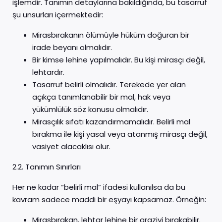
işlemdir. Tanımın detaylarına bakıldığında, bu tasarruf
şu unsurları içermektedir:
Mirasbırakanın ölümüyle hüküm doğuran bir
irade beyanı olmalıdır.
Bir kimse lehine yapılmalıdır. Bu kişi mirasçı değil,
lehtardır.
Tasarruf belirli olmalıdır. Terekede yer alan
açıkça tanımlanabilir bir mal, hak veya
yükümlülük söz konusu olmalıdır.
Mirasçılık sıfatı kazandırmamalıdır. Belirli mal
bırakma ile kişi yasal veya atanmış mirasçı değil,
vasiyet alacaklısı olur.
2.2. Tanımın Sınırları
Her ne kadar “belirli mal” ifadesi kullanılsa da bu
kavram sadece maddi bir eşyayı kapsamaz. Örneğin:
Mirasbırakan, lehtar lehine bir araziyi bırakabilir.