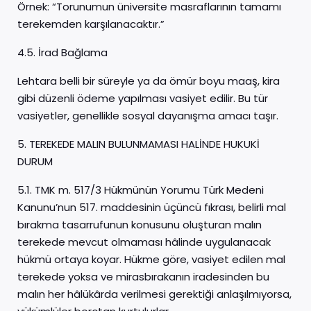
Örnek: “Torunumun üniversite masraflarının tamamı
terekemden karşılanacaktır.”
4.5. İrad Bağlama
Lehtara belli bir süreyle ya da ömür boyu maaş, kira
gibi düzenli ödeme yapılması vasiyet edilir. Bu tür
vasiyetler, genellikle sosyal dayanışma amacı taşır.
5. TEREKEDE MALIN BULUNMAMASI HALİNDE HUKUKİ
DURUM
5.1. TMK m. 517/3 Hükmünün Yorumu Türk Medeni
Kanunu’nun 517. maddesinin üçüncü fıkrası, belirli mal
bırakma tasarrufunun konusunu oluşturan malın
terekede mevcut olmaması hâlinde uygulanacak
hükmü ortaya koyar. Hükme göre, vasiyet edilen mal
terekede yoksa ve mirasbırakanın iradesinden bu
malın her hâlükârda verilmesi gerektiği anlaşılmıyorsa,