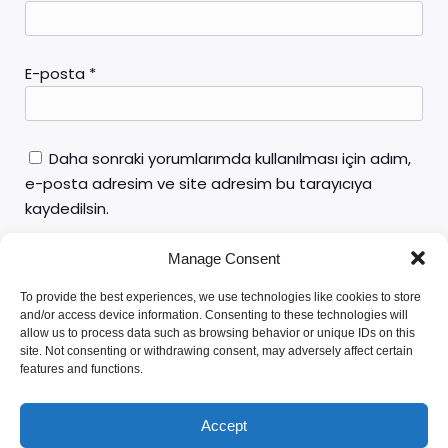
E-posta
*
Daha sonraki yorumlarımda kullanılması için adım,
e-posta adresim ve site adresim bu tarayıcıya
kaydedilsin.
Manage Consent
To provide the best experiences, we use technologies like cookies to store
and/or access device information. Consenting to these technologies will
allow us to process data such as browsing behavior or unique IDs on this
site. Not consenting or withdrawing consent, may adversely affect certain
features and functions.
Av. Yunus Emre ÖZTÜRK
Accept