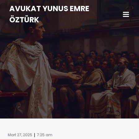
AVUKAT YUNUS EMRE
ÖZTÜRK
|
Mart 27, 2025
7:25 am