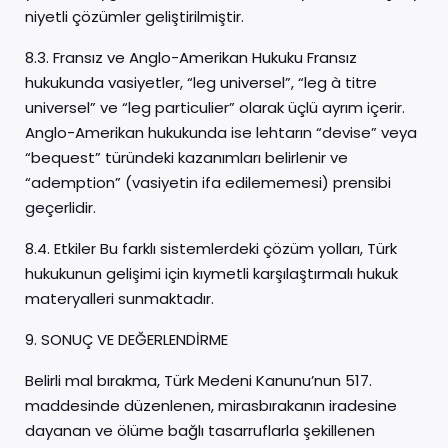
niyetli çözümler geliştirilmiştir.
8.3. Fransız ve Anglo-Amerikan Hukuku Fransız
hukukunda vasiyetler, “leg universel”, “leg à titre
universel” ve “leg particulier” olarak üçlü ayrım içerir.
Anglo-Amerikan hukukunda ise lehtarın “devise” veya
“bequest” türündeki kazanımları belirlenir ve
“ademption” (vasiyetin ifa edilememesi) prensibi
geçerlidir.
8.4. Etkiler Bu farklı sistemlerdeki çözüm yolları, Türk
hukukunun gelişimi için kıymetli karşılaştırmalı hukuk
materyalleri sunmaktadır.
9. SONUÇ VE DEĞERLENDİRME
Belirli mal bırakma, Türk Medeni Kanunu’nun 517.
maddesinde düzenlenen, mirasbırakanın iradesine
dayanan ve ölüme bağlı tasarruflarla şekillenen