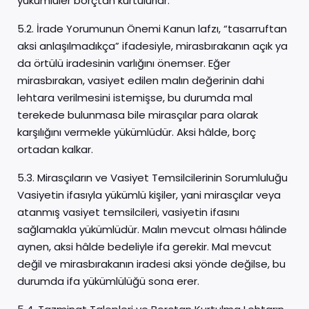
yükümlüler borçtan kurtulurlar.
5.2. İrade Yorumunun Önemi Kanun lafzı, “tasarruftan
aksi anlaşılmadıkça” ifadesiyle, mirasbırakanın açık ya
da örtülü iradesinin varlığını önemser. Eğer
mirasbırakan, vasiyet edilen malın değerinin dahi
lehtara verilmesini istemişse, bu durumda mal
terekede bulunmasa bile mirasçılar para olarak
karşılığını vermekle yükümlüdür. Aksi hâlde, borç
ortadan kalkar.
5.3. Mirasçıların ve Vasiyet Temsilcilerinin Sorumluluğu
Vasiyetin ifasıyla yükümlü kişiler, yani mirasçılar veya
atanmış vasiyet temsilcileri, vasiyetin ifasını
sağlamakla yükümlüdür. Malın mevcut olması hâlinde
aynen, aksi hâlde bedeliyle ifa gerekir. Mal mevcut
değil ve mirasbırakanın iradesi aksi yönde değilse, bu
durumda ifa yükümlülüğü sona erer.