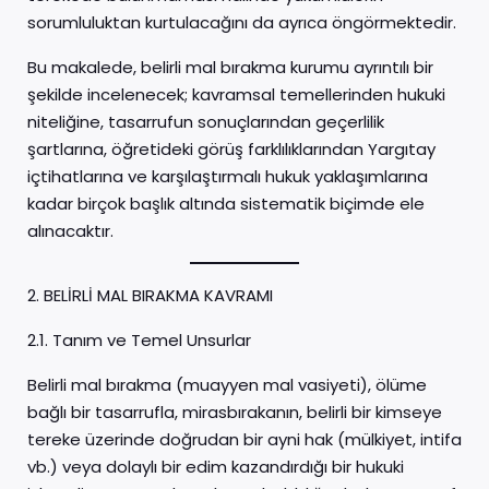
sorumluluktan kurtulacağını da ayrıca öngörmektedir.
Bu makalede, belirli mal bırakma kurumu ayrıntılı bir
şekilde incelenecek; kavramsal temellerinden hukuki
niteliğine, tasarrufun sonuçlarından geçerlilik
şartlarına, öğretideki görüş farklılıklarından Yargıtay
içtihatlarına ve karşılaştırmalı hukuk yaklaşımlarına
kadar birçok başlık altında sistematik biçimde ele
alınacaktır.
2. BELİRLİ MAL BIRAKMA KAVRAMI
2.1. Tanım ve Temel Unsurlar
Belirli mal bırakma (muayyen mal vasiyeti), ölüme
bağlı bir tasarrufla, mirasbırakanın, belirli bir kimseye
tereke üzerinde doğrudan bir ayni hak (mülkiyet, intifa
vb.) veya dolaylı bir edim kazandırdığı bir hukuki