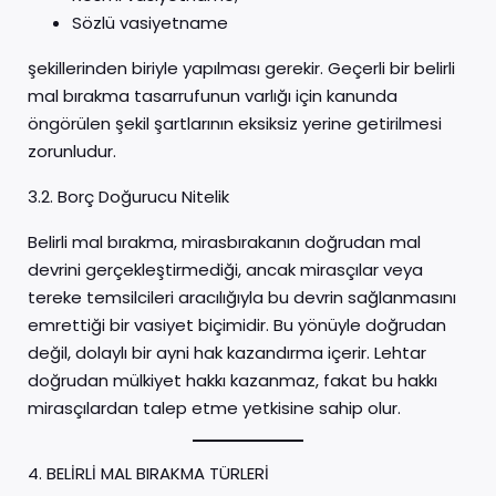
Sözlü vasiyetname
şekillerinden biriyle yapılması gerekir. Geçerli bir belirli
mal bırakma tasarrufunun varlığı için kanunda
öngörülen şekil şartlarının eksiksiz yerine getirilmesi
zorunludur.
3.2. Borç Doğurucu Nitelik
Belirli mal bırakma, mirasbırakanın doğrudan mal
devrini gerçekleştirmediği, ancak mirasçılar veya
tereke temsilcileri aracılığıyla bu devrin sağlanmasını
emrettiği bir vasiyet biçimidir. Bu yönüyle doğrudan
değil, dolaylı bir ayni hak kazandırma içerir. Lehtar
doğrudan mülkiyet hakkı kazanmaz, fakat bu hakkı
mirasçılardan talep etme yetkisine sahip olur.
4. BELİRLİ MAL BIRAKMA TÜRLERİ