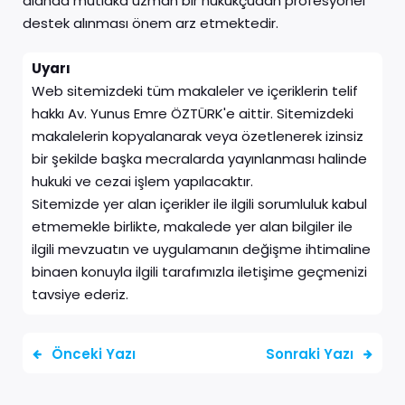
alanda mutlaka uzman bir hukukçudan profesyonel
destek alınması önem arz etmektedir.
Uyarı
Web sitemizdeki tüm makaleler ve içeriklerin telif
hakkı Av. Yunus Emre ÖZTÜRK'e aittir. Sitemizdeki
makalelerin kopyalanarak veya özetlenerek izinsiz
bir şekilde başka mecralarda yayınlanması halinde
hukuki ve cezai işlem yapılacaktır.
Sitemizde yer alan içerikler ile ilgili sorumluluk kabul
etmemekle birlikte, makalede yer alan bilgiler ile
ilgili mevzuatın ve uygulamanın değişme ihtimaline
binaen konuyla ilgili tarafımızla iletişime geçmenizi
tavsiye ederiz.
Önceki Yazı
Sonraki Yazı