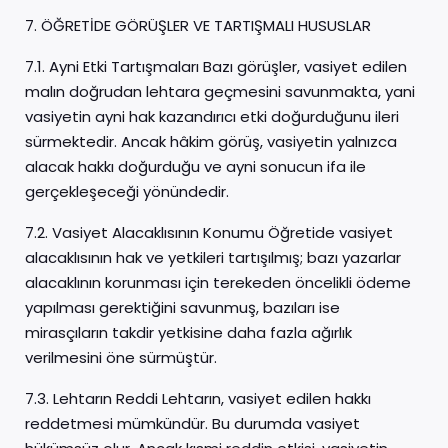
7. ÖĞRETİDE GÖRÜŞLER VE TARTIŞMALI HUSUSLAR
7.1. Ayni Etki Tartışmaları Bazı görüşler, vasiyet edilen
malın doğrudan lehtara geçmesini savunmakta, yani
vasiyetin ayni hak kazandırıcı etki doğurduğunu ileri
sürmektedir. Ancak hâkim görüş, vasiyetin yalnızca
alacak hakkı doğurduğu ve ayni sonucun ifa ile
gerçekleşeceği yönündedir.
7.2. Vasiyet Alacaklısının Konumu Öğretide vasiyet
alacaklısının hak ve yetkileri tartışılmış; bazı yazarlar
alacaklının korunması için terekeden öncelikli ödeme
yapılması gerektiğini savunmuş, bazıları ise
mirasçıların takdir yetkisine daha fazla ağırlık
verilmesini öne sürmüştür.
7.3. Lehtarın Reddi Lehtarın, vasiyet edilen hakkı
reddetmesi mümkündür. Bu durumda vasiyet