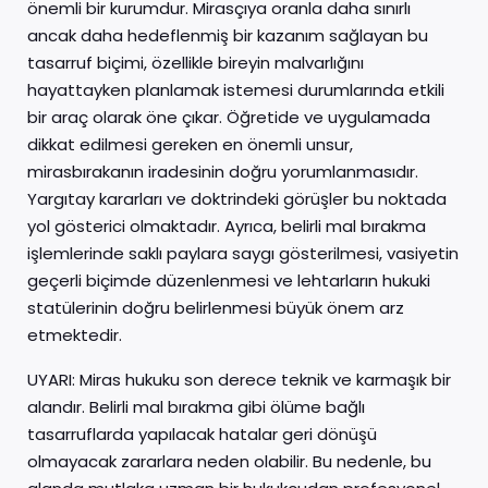
önemli bir kurumdur. Mirasçıya oranla daha sınırlı
ancak daha hedeflenmiş bir kazanım sağlayan bu
tasarruf biçimi, özellikle bireyin malvarlığını
hayattayken planlamak istemesi durumlarında etkili
bir araç olarak öne çıkar. Öğretide ve uygulamada
dikkat edilmesi gereken en önemli unsur,
mirasbırakanın iradesinin doğru yorumlanmasıdır.
Yargıtay kararları ve doktrindeki görüşler bu noktada
yol gösterici olmaktadır. Ayrıca, belirli mal bırakma
işlemlerinde saklı paylara saygı gösterilmesi, vasiyetin
geçerli biçimde düzenlenmesi ve lehtarların hukuki
statülerinin doğru belirlenmesi büyük önem arz
etmektedir.
UYARI: Miras hukuku son derece teknik ve karmaşık bir
alandır. Belirli mal bırakma gibi ölüme bağlı
tasarruflarda yapılacak hatalar geri dönüşü
olmayacak zararlara neden olabilir. Bu nedenle, bu