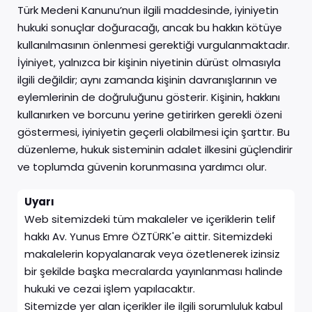
Türk Medeni Kanunu’nun ilgili maddesinde, iyiniyetin
hukuki sonuçlar doğuracağı, ancak bu hakkın kötüye
kullanılmasının önlenmesi gerektiği vurgulanmaktadır.
İyiniyet, yalnızca bir kişinin niyetinin dürüst olmasıyla
ilgili değildir; aynı zamanda kişinin davranışlarının ve
eylemlerinin de doğruluğunu gösterir. Kişinin, hakkını
kullanırken ve borcunu yerine getirirken gerekli özeni
göstermesi, iyiniyetin geçerli olabilmesi için şarttır. Bu
düzenleme, hukuk sisteminin adalet ilkesini güçlendirir
ve toplumda güvenin korunmasına yardımcı olur.
Uyarı
Web sitemizdeki tüm makaleler ve içeriklerin telif
hakkı Av. Yunus Emre ÖZTÜRK'e aittir. Sitemizdeki
makalelerin kopyalanarak veya özetlenerek izinsiz
bir şekilde başka mecralarda yayınlanması halinde
hukuki ve cezai işlem yapılacaktır.
Sitemizde yer alan içerikler ile ilgili sorumluluk kabul