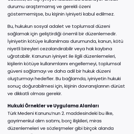
durumu araştırmamış ve gerekli özeni
göstermemişse, bu kişinin iyiniyeti kabul edilmez.
Bu, hukukun sosyal adalet ve toplumsal düzeni
sağlamak için geliştirdiği önemli bir düzenlemedir.
İyiniyetin kötüye kullanılması durumunda, kanun, kötü
niyetli bireyleri cezalandırabilir veya hak kaybına
uğratabilir. Kanunun iyiniyet ile ilgili düzenlemeleri,
kişilerin kötüye kullanımlarını engellemeyi, toplumsal
güveni sağlamayı ve daha adil bir hukuk düzeni
oluşturmayı hedefler. Bu bağlamda, iyiniyetin hukuki
sonuç doğurabilmesi için, kişinin davranışlarının dürüst
ve dikkatli olması gerekir.
Hukuki Örnekler ve Uygulama Alanları
Türk Medeni Kanunu’nun 2. maddesindeki bu ilke,
gayrimenkul alım satımı, borç ilişkileri, miras
düzenlemeleri ve sözleşmeler gibi birçok alanda