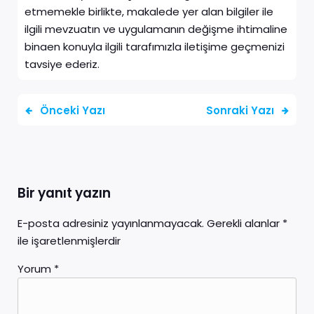
etmemekle birlikte, makalede yer alan bilgiler ile
ilgili mevzuatın ve uygulamanın değişme ihtimaline
binaen konuyla ilgili tarafımızla iletişime geçmenizi
tavsiye ederiz.
Önceki Yazı
Sonraki Yazı
Bir yanıt yazın
E-posta adresiniz yayınlanmayacak.
Gerekli alanlar
*
ile işaretlenmişlerdir
Yorum
*