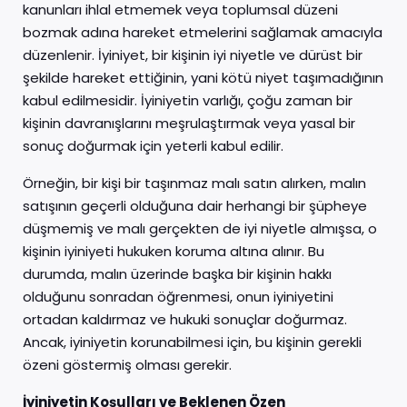
kanunları ihlal etmemek veya toplumsal düzeni
bozmak adına hareket etmelerini sağlamak amacıyla
düzenlenir. İyiniyet, bir kişinin iyi niyetle ve dürüst bir
şekilde hareket ettiğinin, yani kötü niyet taşımadığının
kabul edilmesidir. İyiniyetin varlığı, çoğu zaman bir
kişinin davranışlarını meşrulaştırmak veya yasal bir
sonuç doğurmak için yeterli kabul edilir.
Örneğin, bir kişi bir taşınmaz malı satın alırken, malın
satışının geçerli olduğuna dair herhangi bir şüpheye
düşmemiş ve malı gerçekten de iyi niyetle almışsa, o
kişinin iyiniyeti hukuken koruma altına alınır. Bu
durumda, malın üzerinde başka bir kişinin hakkı
olduğunu sonradan öğrenmesi, onun iyiniyetini
ortadan kaldırmaz ve hukuki sonuçlar doğurmaz.
Ancak, iyiniyetin korunabilmesi için, bu kişinin gerekli
özeni göstermiş olması gerekir.
İyiniyetin Koşulları ve Beklenen Özen