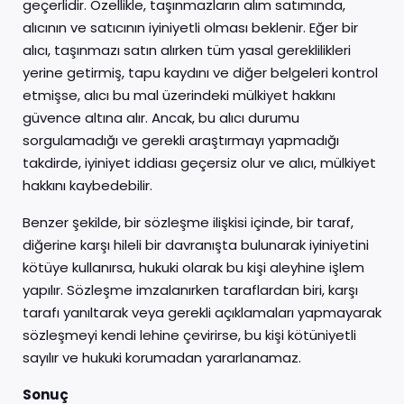
geçerlidir. Özellikle, taşınmazların alım satımında,
alıcının ve satıcının iyiniyetli olması beklenir. Eğer bir
alıcı, taşınmazı satın alırken tüm yasal gereklilikleri
yerine getirmiş, tapu kaydını ve diğer belgeleri kontrol
etmişse, alıcı bu mal üzerindeki mülkiyet hakkını
güvence altına alır. Ancak, bu alıcı durumu
sorgulamadığı ve gerekli araştırmayı yapmadığı
takdirde, iyiniyet iddiası geçersiz olur ve alıcı, mülkiyet
hakkını kaybedebilir.
Benzer şekilde, bir sözleşme ilişkisi içinde, bir taraf,
diğerine karşı hileli bir davranışta bulunarak iyiniyetini
kötüye kullanırsa, hukuki olarak bu kişi aleyhine işlem
yapılır. Sözleşme imzalanırken taraflardan biri, karşı
tarafı yanıltarak veya gerekli açıklamaları yapmayarak
sözleşmeyi kendi lehine çevirirse, bu kişi kötüniyetli
sayılır ve hukuki korumadan yararlanamaz.
Sonuç