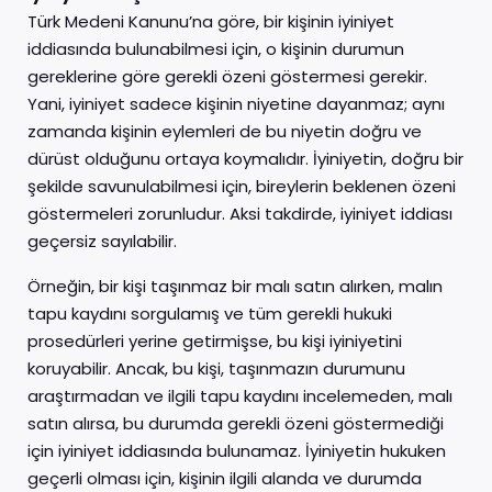
Türk Medeni Kanunu’na göre, bir kişinin iyiniyet
iddiasında bulunabilmesi için, o kişinin durumun
gereklerine göre gerekli özeni göstermesi gerekir.
Yani, iyiniyet sadece kişinin niyetine dayanmaz; aynı
zamanda kişinin eylemleri de bu niyetin doğru ve
dürüst olduğunu ortaya koymalıdır. İyiniyetin, doğru bir
şekilde savunulabilmesi için, bireylerin beklenen özeni
göstermeleri zorunludur. Aksi takdirde, iyiniyet iddiası
geçersiz sayılabilir.
Örneğin, bir kişi taşınmaz bir malı satın alırken, malın
tapu kaydını sorgulamış ve tüm gerekli hukuki
prosedürleri yerine getirmişse, bu kişi iyiniyetini
koruyabilir. Ancak, bu kişi, taşınmazın durumunu
araştırmadan ve ilgili tapu kaydını incelemeden, malı
satın alırsa, bu durumda gerekli özeni göstermediği
için iyiniyet iddiasında bulunamaz. İyiniyetin hukuken
geçerli olması için, kişinin ilgili alanda ve durumda