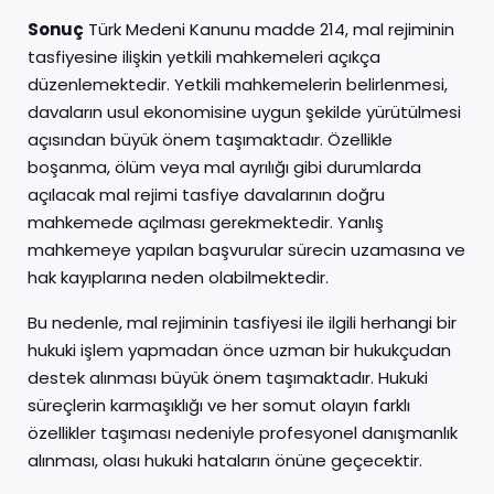
Sonuç
Türk Medeni Kanunu madde 214, mal rejiminin
tasfiyesine ilişkin yetkili mahkemeleri açıkça
düzenlemektedir. Yetkili mahkemelerin belirlenmesi,
davaların usul ekonomisine uygun şekilde yürütülmesi
açısından büyük önem taşımaktadır. Özellikle
boşanma, ölüm veya mal ayrılığı gibi durumlarda
açılacak mal rejimi tasfiye davalarının doğru
mahkemede açılması gerekmektedir. Yanlış
mahkemeye yapılan başvurular sürecin uzamasına ve
hak kayıplarına neden olabilmektedir.
Bu nedenle, mal rejiminin tasfiyesi ile ilgili herhangi bir
hukuki işlem yapmadan önce uzman bir hukukçudan
destek alınması büyük önem taşımaktadır. Hukuki
süreçlerin karmaşıklığı ve her somut olayın farklı
özellikler taşıması nedeniyle profesyonel danışmanlık
alınması, olası hukuki hataların önüne geçecektir.