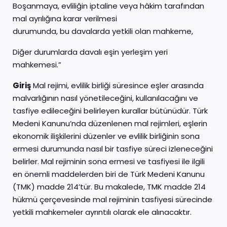
Boşanmaya, evliliğin iptaline veya hâkim tarafından
mal ayrılığına karar verilmesi
durumunda, bu davalarda yetkili olan mahkeme,
Diğer durumlarda davalı eşin yerleşim yeri
mahkemesi.”
Giriş
Mal rejimi, evlilik birliği süresince eşler arasında
malvarlığının nasıl yönetileceğini, kullanılacağını ve
tasfiye edileceğini belirleyen kurallar bütünüdür. Türk
Medeni Kanunu’nda düzenlenen mal rejimleri, eşlerin
ekonomik ilişkilerini düzenler ve evlilik birliğinin sona
ermesi durumunda nasıl bir tasfiye süreci izleneceğini
belirler. Mal rejiminin sona ermesi ve tasfiyesi ile ilgili
en önemli maddelerden biri de Türk Medeni Kanunu
(TMK) madde 214’tür. Bu makalede, TMK madde 214
hükmü çerçevesinde mal rejiminin tasfiyesi sürecinde
yetkili mahkemeler ayrıntılı olarak ele alınacaktır.