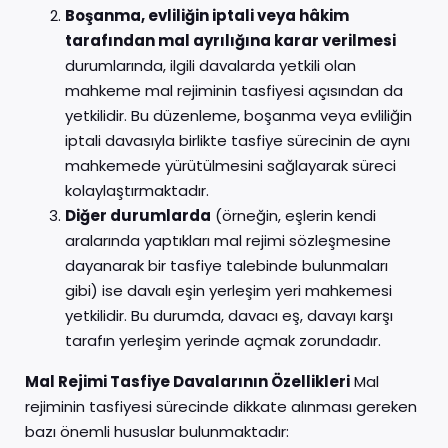
Boşanma, evliliğin iptali veya hâkim
tarafından mal ayrılığına karar verilmesi
durumlarında, ilgili davalarda yetkili olan
mahkeme mal rejiminin tasfiyesi açısından da
yetkilidir. Bu düzenleme, boşanma veya evliliğin
iptali davasıyla birlikte tasfiye sürecinin de aynı
mahkemede yürütülmesini sağlayarak süreci
kolaylaştırmaktadır.
Diğer durumlarda
(örneğin, eşlerin kendi
aralarında yaptıkları mal rejimi sözleşmesine
dayanarak bir tasfiye talebinde bulunmaları
gibi) ise davalı eşin yerleşim yeri mahkemesi
yetkilidir. Bu durumda, davacı eş, davayı karşı
tarafın yerleşim yerinde açmak zorundadır.
Mal Rejimi Tasfiye Davalarının Özellikleri
Mal
rejiminin tasfiyesi sürecinde dikkate alınması gereken
bazı önemli hususlar bulunmaktadır: