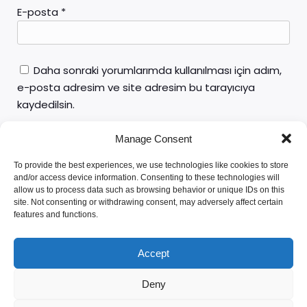
E-posta
*
Daha sonraki yorumlarımda kullanılması için adım,
e-posta adresim ve site adresim bu tarayıcıya
kaydedilsin.
Manage Consent
To provide the best experiences, we use technologies like cookies to store
and/or access device information. Consenting to these technologies will
allow us to process data such as browsing behavior or unique IDs on this
site. Not consenting or withdrawing consent, may adversely affect certain
features and functions.
Av. Yunus Emre ÖZTÜRK
Accept
Deny