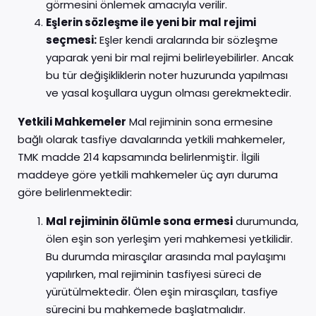
görmesini önlemek amacıyla verilir.
Eşlerin sözleşme ile yeni bir mal rejimi
seçmesi:
Eşler kendi aralarında bir sözleşme
yaparak yeni bir mal rejimi belirleyebilirler. Ancak
bu tür değişikliklerin noter huzurunda yapılması
ve yasal koşullara uygun olması gerekmektedir.
Yetkili Mahkemeler
Mal rejiminin sona ermesine
bağlı olarak tasfiye davalarında yetkili mahkemeler,
TMK madde 214 kapsamında belirlenmiştir. İlgili
maddeye göre yetkili mahkemeler üç ayrı duruma
göre belirlenmektedir:
Mal rejiminin ölümle sona ermesi
durumunda,
ölen eşin son yerleşim yeri mahkemesi yetkilidir.
Bu durumda mirasçılar arasında mal paylaşımı
yapılırken, mal rejiminin tasfiyesi süreci de
yürütülmektedir. Ölen eşin mirasçıları, tasfiye
sürecini bu mahkemede başlatmalıdır.