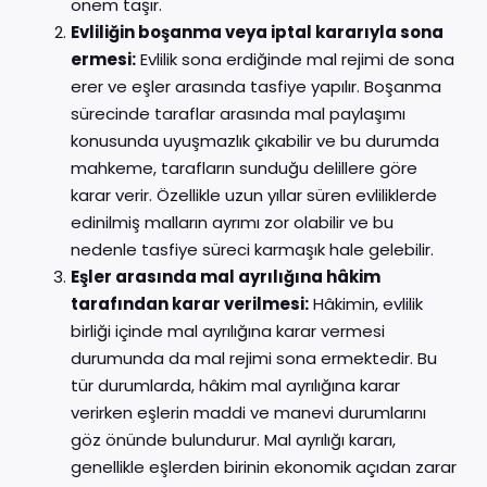
önem taşır.
Evliliğin boşanma veya iptal kararıyla sona
ermesi:
Evlilik sona erdiğinde mal rejimi de sona
erer ve eşler arasında tasfiye yapılır. Boşanma
sürecinde taraflar arasında mal paylaşımı
konusunda uyuşmazlık çıkabilir ve bu durumda
mahkeme, tarafların sunduğu delillere göre
karar verir. Özellikle uzun yıllar süren evliliklerde
edinilmiş malların ayrımı zor olabilir ve bu
nedenle tasfiye süreci karmaşık hale gelebilir.
Eşler arasında mal ayrılığına hâkim
tarafından karar verilmesi:
Hâkimin, evlilik
birliği içinde mal ayrılığına karar vermesi
durumunda da mal rejimi sona ermektedir. Bu
tür durumlarda, hâkim mal ayrılığına karar
verirken eşlerin maddi ve manevi durumlarını
göz önünde bulundurur. Mal ayrılığı kararı,
genellikle eşlerden birinin ekonomik açıdan zarar