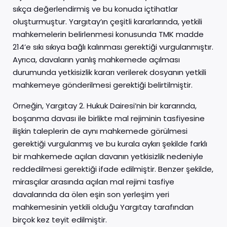
sıkça değerlendirmiş ve bu konuda içtihatlar
oluşturmuştur. Yargıtay’ın çeşitli kararlarında, yetkili
mahkemelerin belirlenmesi konusunda TMK madde
214’e sıkı sıkıya bağlı kalınması gerektiği vurgulanmıştır.
Ayrıca, davaların yanlış mahkemede açılması
durumunda yetkisizlik kararı verilerek dosyanın yetkili
mahkemeye gönderilmesi gerektiği belirtilmiştir.
Örneğin, Yargıtay 2. Hukuk Dairesi’nin bir kararında,
boşanma davası ile birlikte mal rejiminin tasfiyesine
ilişkin taleplerin de aynı mahkemede görülmesi
gerektiği vurgulanmış ve bu kurala aykırı şekilde farklı
bir mahkemede açılan davanın yetkisizlik nedeniyle
reddedilmesi gerektiği ifade edilmiştir. Benzer şekilde,
mirasçılar arasında açılan mal rejimi tasfiye
davalarında da ölen eşin son yerleşim yeri
mahkemesinin yetkili olduğu Yargıtay tarafından
birçok kez teyit edilmiştir.