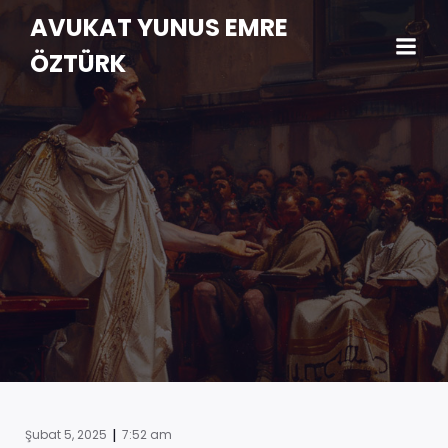
AVUKAT YUNUS EMRE
ÖZTÜRK
|
Şubat 5, 2025
7:52 am