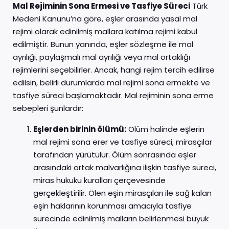
Mal Rejiminin Sona Ermesi ve Tasfiye Süreci
Türk
Medeni Kanunu’na göre, eşler arasında yasal mal
rejimi olarak edinilmiş mallara katılma rejimi kabul
edilmiştir. Bunun yanında, eşler sözleşme ile mal
ayrılığı, paylaşmalı mal ayrılığı veya mal ortaklığı
rejimlerini seçebilirler. Ancak, hangi rejim tercih edilirse
edilsin, belirli durumlarda mal rejimi sona ermekte ve
tasfiye süreci başlamaktadır. Mal rejiminin sona erme
sebepleri şunlardır:
Eşlerden birinin ölümü:
Ölüm halinde eşlerin
mal rejimi sona erer ve tasfiye süreci, mirasçılar
tarafından yürütülür. Ölüm sonrasında eşler
arasındaki ortak malvarlığına ilişkin tasfiye süreci,
miras hukuku kuralları çerçevesinde
gerçekleştirilir. Ölen eşin mirasçıları ile sağ kalan
eşin haklarının korunması amacıyla tasfiye
sürecinde edinilmiş malların belirlenmesi büyük