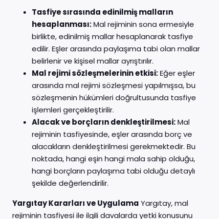
Tasfiye sırasında edinilmiş malların
hesaplanması:
Mal rejiminin sona ermesiyle
birlikte, edinilmiş mallar hesaplanarak tasfiye
edilir. Eşler arasında paylaşıma tabi olan mallar
belirlenir ve kişisel mallar ayrıştırılır.
Mal rejimi sözleşmelerinin etkisi:
Eğer eşler
arasında mal rejimi sözleşmesi yapılmışsa, bu
sözleşmenin hükümleri doğrultusunda tasfiye
işlemleri gerçekleştirilir.
Alacak ve borçların denkleştirilmesi:
Mal
rejiminin tasfiyesinde, eşler arasında borç ve
alacakların denkleştirilmesi gerekmektedir. Bu
noktada, hangi eşin hangi mala sahip olduğu,
hangi borçların paylaşıma tabi olduğu detaylı
şekilde değerlendirilir.
Yargıtay Kararları ve Uygulama
Yargıtay, mal
rejiminin tasfiyesi ile ilgili davalarda yetki konusunu