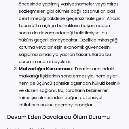
öncesinde yapılmış vasiyetnameler veya miras
sözleşmeleri gibi ölümle bağlı tasarruflar, aksi
belirtilmediği takdirde geçersiz hale gelir. Ancak
tasarrufta açıkça bu hakların boşanmadan
sonra da devam edeceği belirtilmişse, bu
hüküm geçerli olmayacaktır. Özellikle mirasçılığı
koruma veya bir eşin ekonomik güvencesini
sağlama amacıyla yapılan tasarruflarda bu
durumın önemi büyüktür.
Malvarlığın Korunması:
Taraflar arasındaki
malvarlığı ilişkilerinin sona ermesiyle, hem eşler
hem de üçüncü şahıslar açısından hukuki kesinlik
ve düzen sağlanır. Bu, tarafların birbirlerinin
mirasçısı olmasından doğan potansiyel
ihtilafların önünü geçmeyi amaçlar.
Devam Eden Davalarda Ölüm Durumu