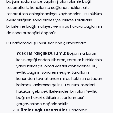
boşanmadan önce yapılmış olan ölümle bağlı
tasarruflarla kendilerine sağlanan hakları, aksi
tasarruftan anlaşılmadıkça, kaybederler.” Bu hüküm,
evlilik birliğinin sona ermesiyle birlikte tarafların
birbirlerine bağlı mülkiyet ve miras hukuku bağlarının
da sona ereceğini öngörür.
Bu bağlamda, şu hususlar öne çıkmaktadır:
Yasal Mirasçlık Durumu:
Boşanma kararı
kesinleştiği andan itibaren, taraflar birbirlerinin
yasal mirasçısı olma vasfını kaybederler. Bu,
evlilik bağının sona ermesiyle, tarafların
kanundan kaynaklanan miras hakkının ortadan
kalkması anlamına gelir. Bu durum, medeni
hukukun çekirdek ilkelerinden biri olan “evlilik
bağının hukuki etkilerinin sonlanması”
çerçevesinde değerlendirilir.
Ölümle Bağlı Tasarruflar:
Boşanma