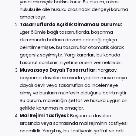
yasal mirasçılık hakkını korur. Bu durum, miras
hukuku ile aile hukuku arasındaki dengeyi koruma
amacı taşır.
Tasarruflarda Açıklık Olmaması Durumu:
Eğer ölümle bağlı tasarruflarda, boşanma
durumunda hakların devam edeceği açıkça
belirtilmemişse, bu tasarruflar otomatik olarak
geçersiz sayılmıştır. Yargı kararları, bu konuda
tasarruf sahibinin niyetine önem vermektedir.
Muvazaaya Dayalı Tasarruflar:
Yargıtay,
boşanma davaları sırasında yapılan muvazaaya
dayalı devir veya tasarrufları da incelemeye
almış ve bunların münfesih olduğunu belirtmiştir.
Bu durum, malvarlığın şeffaf ve hukuka uygun bir
şekilde korunmasını amaçlar.
Mal Rejimi Tasfiyesi:
Boşanma davaları
sırasında veya sonrasında mal rejiminin tasfiyesi
önemlidir. Yargıtay, bu tasfiyenin şeffaf ve adil