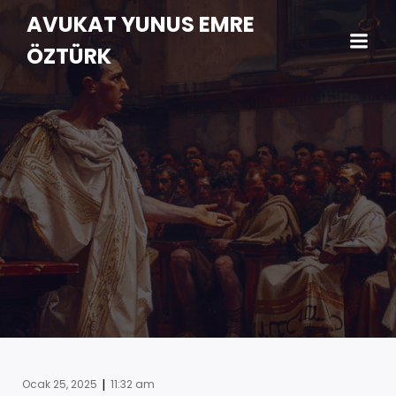
AVUKAT YUNUS EMRE
ÖZTÜRK
|
Ocak 25, 2025
11:32 am