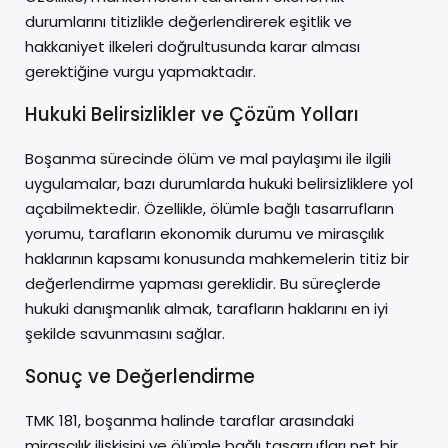
durumlarını titizlikle değerlendirerek eşitlik ve
hakkaniyet ilkeleri doğrultusunda karar alması
gerektiğine vurgu yapmaktadır.
Hukuki Belirsizlikler ve Çözüm Yolları
Boşanma sürecinde ölüm ve mal paylaşımı ile ilgili
uygulamalar, bazı durumlarda hukuki belirsizliklere yol
açabilmektedir. Özellikle, ölümle bağlı tasarrufların
yorumu, tarafların ekonomik durumu ve mirasçılık
haklarının kapsamı konusunda mahkemelerin titiz bir
değerlendirme yapması gereklidir. Bu süreçlerde
hukuki danışmanlık almak, tarafların haklarını en iyi
şekilde savunmasını sağlar.
Sonuç ve Değerlendirme
TMK 181, boşanma halinde taraflar arasındaki
mirasçılık ilişkisini ve ölümle bağlı tasarrufları net bir