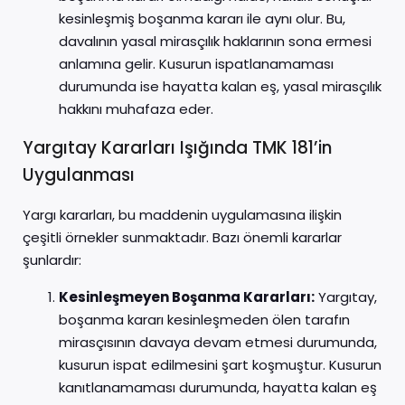
kesinleşmiş boşanma kararı ile aynı olur. Bu,
davalının yasal mirasçılık haklarının sona ermesi
anlamına gelir. Kusurun ispatlanamaması
durumunda ise hayatta kalan eş, yasal mirasçılık
hakkını muhafaza eder.
Yargıtay Kararları Işığında TMK 181’in
Uygulanması
Yargı kararları, bu maddenin uygulamasına ilişkin
çeşitli örnekler sunmaktadır. Bazı önemli kararlar
şunlardır:
Kesinleşmeyen Boşanma Kararları:
Yargıtay,
boşanma kararı kesinleşmeden ölen tarafın
mirasçısının davaya devam etmesi durumunda,
kusurun ispat edilmesini şart koşmuştur. Kusurun
kanıtlanamaması durumunda, hayatta kalan eş