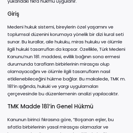
yukarıdaki fıkra hükmü uygulanır.
Giriş
Medeni hukuk sistemi, bireylerin özel yaşamını ve
toplumsal düzenini korumaya yönelik bir dizi kural seti
sunar. Bu kurallar, aile hukuku, miras hukuku ve ölümle
ilgili hukuki tasarrufları da kapsar. Özellikle, Türk Medeni
Kanunu’nun 181. maddesi, evlilik bağının sona ermesi
durumunda tarafların birbirlerinin mirasçısı olup
olamayacağını ve ölümle ilgili tasarrufların nasıl
etkilenebileceğini hükme bağlar. Bu makalede, TMK m.
181’in ışığında, hukuki ve yargı uygulamaları
çerçevesinde bu düzenlemenin analizi yapılacaktır.
TMK Madde 181’in Genel Hükmü
Kanunun birinci fıkrasına göre, “Boşanan eşler, bu
sıfatla birbirlerinin yasal mirasçısı olamazlar ve