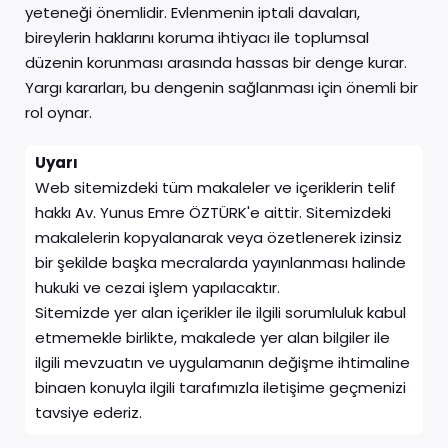
yeteneği önemlidir. Evlenmenin iptali davaları,
bireylerin haklarını koruma ihtiyacı ile toplumsal
düzenin korunması arasında hassas bir denge kurar.
Yargı kararları, bu dengenin sağlanması için önemli bir
rol oynar.
Uyarı
Web sitemizdeki tüm makaleler ve içeriklerin telif
hakkı Av. Yunus Emre ÖZTÜRK'e aittir. Sitemizdeki
makalelerin kopyalanarak veya özetlenerek izinsiz
bir şekilde başka mecralarda yayınlanması halinde
hukuki ve cezai işlem yapılacaktır.
Sitemizde yer alan içerikler ile ilgili sorumluluk kabul
etmemekle birlikte, makalede yer alan bilgiler ile
ilgili mevzuatın ve uygulamanın değişme ihtimaline
binaen konuyla ilgili tarafımızla iletişime geçmenizi
tavsiye ederiz.