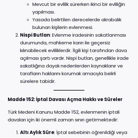
Mevcut bir evlilik sürerken ikinci bir evliliğin
yapılması.
Yasada belirtilen derecelerde akrabalık
bulunan kişilerin evlenmesi.
Nispi Butlan
: Evlenme iradesinin sakatlanması
durumunda, mahkeme karırı ile geçersiz
kılınabilecek evliliklerdir. İlgili kişi tarafından dava
açılması şartı vardır. Nispi butlan, genellikle irade
sakatlığına dayalı nedenlerden kaynaklanır ve
tarafların haklarını korumak amacıyla belirli
sürelere tabidir.
Madde 152: İptal Davası Açma Hakkı ve Süreler
Türk Medeni Kanunu Madde 152, evlenmenin iptali
davaları için iki önemli zaman sınırı getirmektedir:
Altı Aylık Süre
: İptal sebebinin öğrenildiği veya