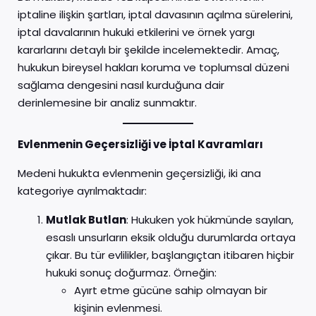
iptaline ilişkin şartları, iptal davasının açılma sürelerini,
iptal davalarının hukuki etkilerini ve örnek yargı
kararlarını detaylı bir şekilde incelemektedir. Amaç,
hukukun bireysel hakları koruma ve toplumsal düzeni
sağlama dengesini nasıl kurduğuna dair
derinlemesine bir analiz sunmaktır.
Evlenmenin Geçersizliği ve İptal Kavramları
Medeni hukukta evlenmenin geçersizliği, iki ana
kategoriye ayrılmaktadır:
Mutlak Butlan
: Hukuken yok hükmünde sayılan,
esaslı unsurların eksik olduğu durumlarda ortaya
çıkar. Bu tür evlilikler, başlangıçtan itibaren hiçbir
hukuki sonuç doğurmaz. Örneğin:
Ayırt etme gücüne sahip olmayan bir
kişinin evlenmesi.