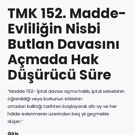
TMK 152. Madde-
Evliliğin Nisbi
Butlan Davasını
Açmada Hak
Düşürücü Süre
“Madde 152- İptal davası açma hakkı, iptal sebebinin
öğrenildiği veya korkunun etkisinin
ortadan kalktığı tarihten başlayarak altı ay ve her
hâlde evlenmenin üzerinden beş yıl geçmekle
düşer.”
Giriş