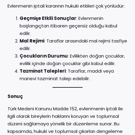
Evlenmenin iptali kararının hukuki etkileri çok yönlüdür:
Geçmişe Etkili Sonuçlar
: Evlenmenin
başlangıçtan itibaren geçersiz olduğu kabul
edilir.
Mal Rejimi
: Taraflar arasındaki mal rejimi tasfiye
edilir.
Çocukların Durumu
: Evlilikten doğan çocuklar,
evlilik içinde doğan çocuklar gibi kabul edilir.
Tazminat Talepleri
: Taraflar, maddi veya
manevi tazminat talep edebilir.
Sonuç
Türk Medeni Kanunu Madde 152, evlenmenin iptali ile
ilgili olarak bireylerin haklarını koruyan ve toplumsal
düzeni sağlamaya yönelik bir düzenleme sunar. Bu
kapsamda, hukuki ve toplumsal çıkarları dengeleme