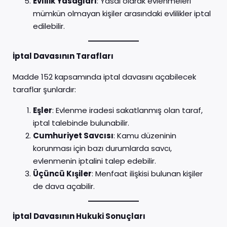
Evlilik Yasağları
: Yasal olarak evlenmeleri
mümkün olmayan kişiler arasındaki evlilikler iptal
edilebilir.
İptal Davasının Tarafları
Madde 152 kapsamında iptal davasını açabilecek
taraflar şunlardır:
Eşler
: Evlenme iradesi sakatlanmış olan taraf,
iptal talebinde bulunabilir.
Cumhuriyet Savcısı
: Kamu düzeninin
korunması için bazı durumlarda savcı,
evlenmenin iptalini talep edebilir.
Üçüncü Kışiler
: Menfaat ilişkisi bulunan kişiler
de dava açabilir.
İptal Davasının Hukuki Sonuçları