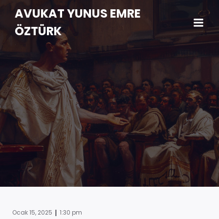
AVUKAT YUNUS EMRE
ÖZTÜRK
|
Ocak 15, 2025
1:30 pm