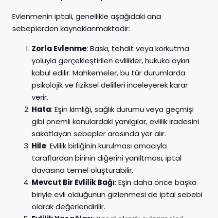
Evlenmenin iptali, genellikle aşağıdaki ana
sebeplerden kaynaklanmaktadır:
Zorla Evlenme
: Baskı, tehdit veya korkutma
yoluyla gerçekleştirilen evlilikler, hukuka aykırı
kabul edilir. Mahkemeler, bu tür durumlarda
psikolojik ve fiziksel delilleri inceleyerek karar
verir.
Hata
: Eşin kimliği, sağlık durumu veya geçmişi
gibi önemli konulardaki yanılgılar, evlilik iradesini
sakatlayan sebepler arasında yer alır.
Hile
: Evlilik birliğinin kurulması amacıyla
taraflardan birinin diğerini yanıltması, iptal
davasına temel oluşturabilir.
Mevcut Bir Evlilik Bağı
: Eşin daha önce başka
biriyle evli olduğunun gizlenmesi de iptal sebebi
olarak değerlendirilir.