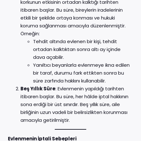
korkunun etkisinin ortadan kalktığı tarihten
itibaren başlar. Bu süre, bireylerin iradelerinin
etkili bir şekilde ortaya konması ve hukuki
koruma sağlanması amacıyla düzenlenmiştir.
Örneğin:
Tehdit altında evlenen bir kişi, tehdit
ortadan kalktıktan sonra altı ay içinde
dava açabilir.
Yanıltıcı beyanlarla evlenmeye ikna edilen
bir taraf, durumu fark ettikten sonra bu
süre zarfında hakkını kullanabilir.
Beş Yıllık Süre
: Evlenmenin yapıldığı tarihten
itibaren başlar. Bu süre, her hâlde iptal hakkının
sona erdiği bir üst sınırdır. Beş yıllık süre, aile
birliğinin uzun vadeli bir belirsizlikten korunması
amacıyla getirilmiştir.
Evlenmenin İptali Sebepleri