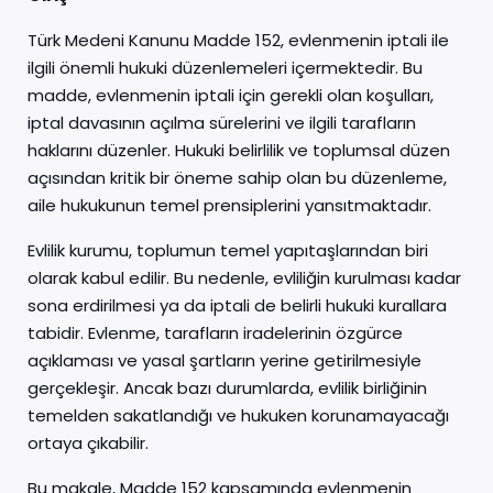
Türk Medeni Kanunu Madde 152, evlenmenin iptali ile
ilgili önemli hukuki düzenlemeleri içermektedir. Bu
madde, evlenmenin iptali için gerekli olan koşulları,
iptal davasının açılma sürelerini ve ilgili tarafların
haklarını düzenler. Hukuki belirlilik ve toplumsal düzen
açısından kritik bir öneme sahip olan bu düzenleme,
aile hukukunun temel prensiplerini yansıtmaktadır.
Evlilik kurumu, toplumun temel yapıtaşlarından biri
olarak kabul edilir. Bu nedenle, evliliğin kurulması kadar
sona erdirilmesi ya da iptali de belirli hukuki kurallara
tabidir. Evlenme, tarafların iradelerinin özgürce
açıklaması ve yasal şartların yerine getirilmesiyle
gerçekleşir. Ancak bazı durumlarda, evlilik birliğinin
temelden sakatlandığı ve hukuken korunamayacağı
ortaya çıkabilir.
Bu makale, Madde 152 kapsamında evlenmenin