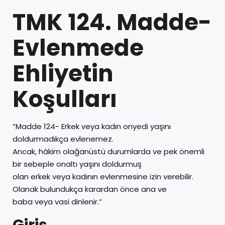
TMK 124. Madde-
Evlenmede
Ehliyetin
Koşulları
“Madde 124- Erkek veya kadın onyedi yaşını
doldurmadıkça evlenemez.
Ancak, hâkim olağanüstü durumlarda ve pek önemli
bir sebeple onaltı yaşını doldurmuş
olan erkek veya kadının evlenmesine izin verebilir.
Olanak bulundukça karardan önce ana ve
baba veya vasi dinlenir.”