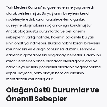
Türk Medeni Kanunu’na göre, evlenme yaşı onyedi
olarak belirlenmiştir. Bu yaş sınırı, bireylerin kendi
iradeleriyle evlilik kararı alabilecekleri olgunluk
düzeyine ulaşmalarını sağlamak için konulmuştur.
Ancak olağanüstü durumlarda ve pek önemli
sebeplerin varlığı hâlinde, hâkimin takdiriyle bu yaş
sınırı onaltıya indirilebilir. Burada hâkim kararı, bireylerin
korunmasını ve evliliğin toplumsal düzen üzerindeki
etkilerinin gözetilmesini sağlamayı hedefler. Hâkim, bu
kararı vermeden önce olanaklar elverdiğince ana ve
baba veya vasinin görüşlerini alarak bir değerlendirme
yapar. Böylece, hem bireyin hem de ailesinin
menfaatleri korunmuş olur.
Olağanüstü Durumlar ve
Önemli Sebepler