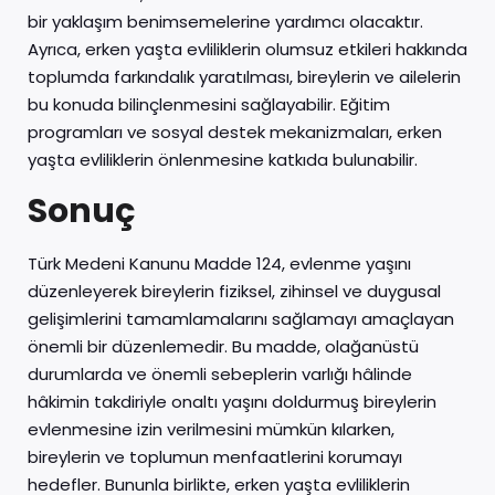
bir yaklaşım benimsemelerine yardımcı olacaktır.
Ayrıca, erken yaşta evliliklerin olumsuz etkileri hakkında
toplumda farkındalık yaratılması, bireylerin ve ailelerin
bu konuda bilinçlenmesini sağlayabilir. Eğitim
programları ve sosyal destek mekanizmaları, erken
yaşta evliliklerin önlenmesine katkıda bulunabilir.
Sonuç
Türk Medeni Kanunu Madde 124, evlenme yaşını
düzenleyerek bireylerin fiziksel, zihinsel ve duygusal
gelişimlerini tamamlamalarını sağlamayı amaçlayan
önemli bir düzenlemedir. Bu madde, olağanüstü
durumlarda ve önemli sebeplerin varlığı hâlinde
hâkimin takdiriyle onaltı yaşını doldurmuş bireylerin
evlenmesine izin verilmesini mümkün kılarken,
bireylerin ve toplumun menfaatlerini korumayı
hedefler. Bununla birlikte, erken yaşta evliliklerin