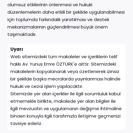
olumsuz etkilerinin önlenmesi ve hukuki
düzenlemelerin daha etkili bir şekilde uygulanabilmesi
için toplumda farkındalık yaratılması ve destek
mekanizmalarının güçlendirilmesi büyük önem
taşımaktadır.
Uyarı
Web sitemizdeki tüm makaleler ve içeriklerin telif
hakkı Av. Yunus Emre ÖZTÜRK'e aittir. Sitemizdeki
makalelerin kopyalanarak veya özetlenerek izinsiz
bir şekilde başka mecralarda yayınlanması halinde
hukuki ve cezai işlem yapılacaktır.
Sitemizde yer alan içerikler ile ilgili sorumluluk kabul
etmemekle birlikte, makalede yer alan bilgiler ile
ilgili mevzuatın ve uygulamanın değişme ihtimaline
binaen konuyla ilgili tarafımızla iletişime geçmenizi
tavsiye ederiz.