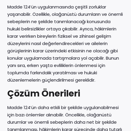
Madde 124’ün uygulanmasında çeşitli zorluklar
yaşanabilir. Özellikle, olağanüstü durumların ve önemli
sebeplerin ne şekilde tanımlanacağı konusunda
hukuki belirsizlikler ortaya çıkabilir. Ayrıca, hâkimlerin
karar verirken bireylerin fiziksel ve zihinsel gelişim
düzeylerini nasıl değerlendirecekleri ve ailelerin
görüşlerinin karar üzerindeki etkisinin ne olacağı gibi
konular uygulamada tartışmalara yol açabilir. Bunun
yanı sıra, erken yaşta evliliklerin önlenmesi için
toplumda farkındalık yaratılması ve hukuki
düzenlemelerin güçlendirilmesi gereklidir.
Çözüm Önerileri
Madde 124’ün daha etkili bir şekilde uygulanabilmesi
için bazı önlemler alınabilir. Öncelikle, olağanüstü
durumlar ve önemli sebeplerin daha net bir şekilde
tanımlanması, hâkimlerin karar sürecinde daha tutarlı