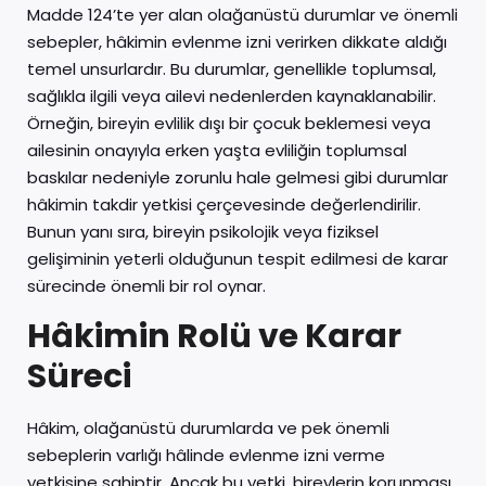
Madde 124’te yer alan olağanüstü durumlar ve önemli
sebepler, hâkimin evlenme izni verirken dikkate aldığı
temel unsurlardır. Bu durumlar, genellikle toplumsal,
sağlıkla ilgili veya ailevi nedenlerden kaynaklanabilir.
Örneğin, bireyin evlilik dışı bir çocuk beklemesi veya
ailesinin onayıyla erken yaşta evliliğin toplumsal
baskılar nedeniyle zorunlu hale gelmesi gibi durumlar
hâkimin takdir yetkisi çerçevesinde değerlendirilir.
Bunun yanı sıra, bireyin psikolojik veya fiziksel
gelişiminin yeterli olduğunun tespit edilmesi de karar
sürecinde önemli bir rol oynar.
Hâkimin Rolü ve Karar
Süreci
Hâkim, olağanüstü durumlarda ve pek önemli
sebeplerin varlığı hâlinde evlenme izni verme
yetkisine sahiptir. Ancak bu yetki, bireylerin korunması