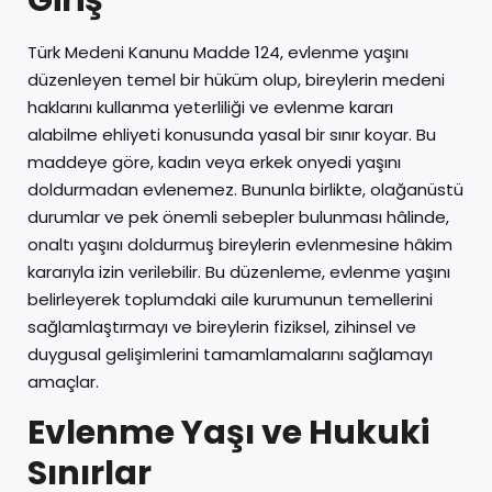
Giriş
Türk Medeni Kanunu Madde 124, evlenme yaşını
düzenleyen temel bir hüküm olup, bireylerin medeni
haklarını kullanma yeterliliği ve evlenme kararı
alabilme ehliyeti konusunda yasal bir sınır koyar. Bu
maddeye göre, kadın veya erkek onyedi yaşını
doldurmadan evlenemez. Bununla birlikte, olağanüstü
durumlar ve pek önemli sebepler bulunması hâlinde,
onaltı yaşını doldurmuş bireylerin evlenmesine hâkim
kararıyla izin verilebilir. Bu düzenleme, evlenme yaşını
belirleyerek toplumdaki aile kurumunun temellerini
sağlamlaştırmayı ve bireylerin fiziksel, zihinsel ve
duygusal gelişimlerini tamamlamalarını sağlamayı
amaçlar.
Evlenme Yaşı ve Hukuki
Sınırlar