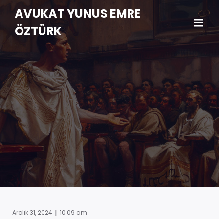
AVUKAT YUNUS EMRE
ÖZTÜRK
|
Aralık 31, 2024
10:09 am