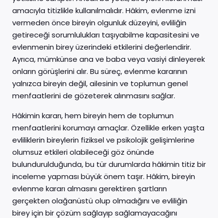
amacıyla titizlikle kullanılmalıdır. Hâkim, evlenme izni
vermeden önce bireyin olgunluk düzeyini, evliliğin
getireceği sorumlulukları taşıyabilme kapasitesini ve
evlenmenin birey üzerindeki etkilerini değerlendirir.
Ayrıca, mümkünse ana ve baba veya vasiyi dinleyerek
onların görüşlerini alır. Bu süreç, evlenme kararının
yalnızca bireyin değil, ailesinin ve toplumun genel
menfaatlerini de gözeterek alınmasını sağlar.
Hâkimin kararı, hem bireyin hem de toplumun
menfaatlerini korumayı amaçlar. Özellikle erken yaşta
evliliklerin bireylerin fiziksel ve psikolojik gelişimlerine
olumsuz etkileri olabileceği göz önünde
bulundurulduğunda, bu tür durumlarda hâkimin titiz bir
inceleme yapması büyük önem taşır. Hâkim, bireyin
evlenme kararı almasını gerektiren şartların
gerçekten olağanüstü olup olmadığını ve evliliğin
birey için bir çözüm sağlayıp sağlamayacağını