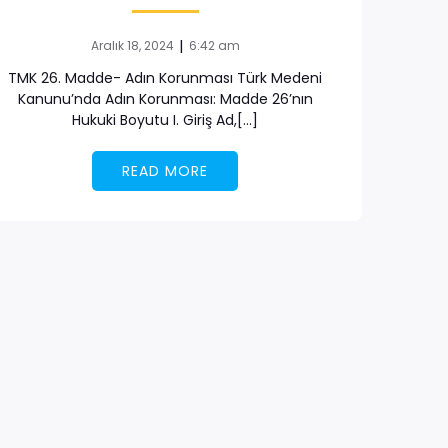
|
Aralık 18, 2024
6:42 am
TMK 26. Madde- Adın Korunması Türk Medeni
Kanunu’nda Adın Korunması: Madde 26’nın
Hukuki Boyutu I. Giriş Ad,[…]
READ MORE