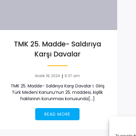
TMK 25. Madde- Saldırıya
Karşı Davalar
|
Aralık 18, 2024
6:37 am
TMK 25. Madde- Saldırıya Karşı Davalar I. Giriş
Türk Medeni Kanunu’nun 25. maddesi, kişilik
haklarının korunması konusunda[…]
READ MORE