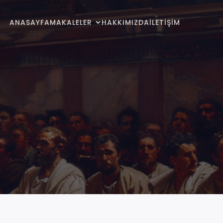
ANASAYFA
MAKALELER
HAKKIMIZDA
İLETİŞİM