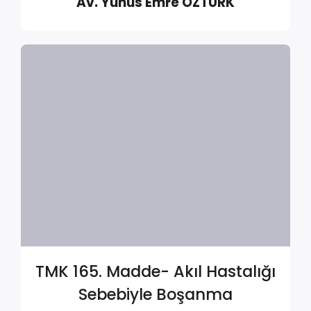
Av. Yunus Emre ÖZTÜRK
TMK 165. Madde- Akıl Hastalığı
Sebebiyle Boşanma