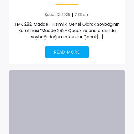
|
Şubat 12, 2025
7:33 am
TMK 282. Madde- Hısımlık, Genel Olarak Soybağının
Kurulması “Madde 282- Çocuk ile ana arasında
soybağı doğumla kurulur.Çocuk[…]
READ MORE