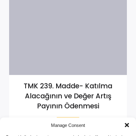
TMK 239. Madde- Katılma
Alacağının ve Değer Artış
Payının Ödenmesi
Manage Consent
|
Şubat 12, 2025
7:33 am