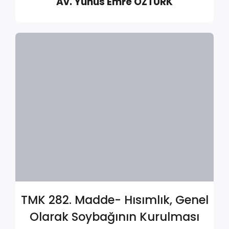
Av. Yunus Emre ÖZTÜRK
TMK 282. Madde- Hısımlık, Genel
Olarak Soybağının Kurulması