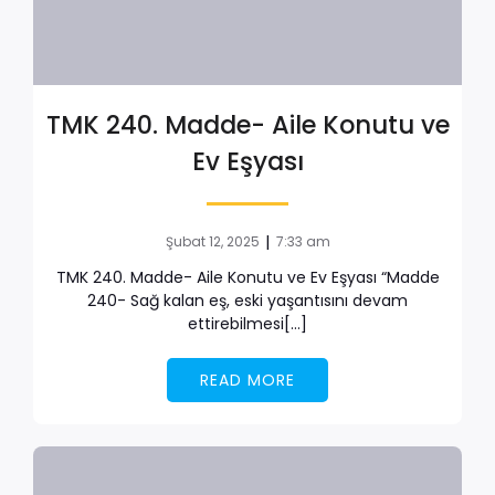
TMK 240. Madde- Aile Konutu ve
Ev Eşyası
|
Şubat 12, 2025
7:33 am
TMK 240. Madde- Aile Konutu ve Ev Eşyası “Madde
240- Sağ kalan eş, eski yaşantısını devam
ettirebilmesi[…]
READ MORE